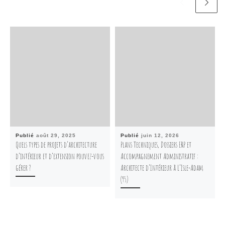
Publié
août 29, 2025
Publié
juin 12, 2026
Quels types de projets d’architecture
Plans Techniques, Dossiers ERP et
d’intérieur et d’extension pouvez-vous
Accompagnement Administratif :
gérer ?
Architecte d’Intérieur à L’Isle-Adam
(95)