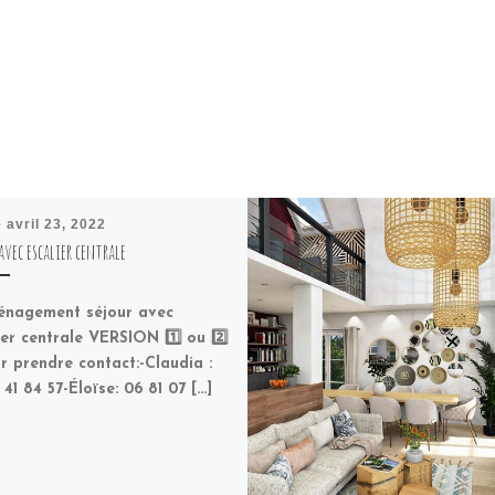
é
avril 23, 2022
avec escalier centrale
nagement séjour avec
ier centrale VERSION 1️⃣ ou 2️⃣
r prendre contact:-Claudia :
41 84 57⁠-Éloïse: 06 81 07 […]