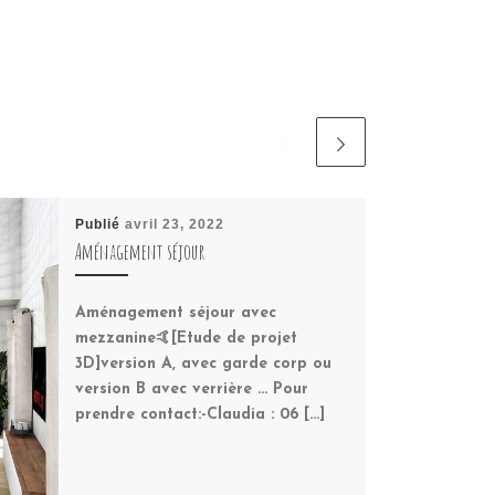
Publié
avril 23, 2022
Aménagement séjour
Aménagement séjour avec
mezzanine🤙[Etude de projet
3D]version A, avec garde corp ou
version B avec verrière … Pour
prendre contact:-Claudia : 06 […]