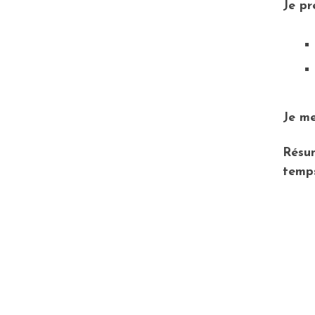
Je pr
Je
me
Résu
temp