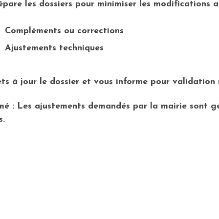
épare les dossiers pour minimiser les modifications 
Compléments ou corrections
Ajustements techniques
ts à jour le dossier et vous informe
pour validation r
mé :
Les ajustements demandés par la mairie sont gé
s.