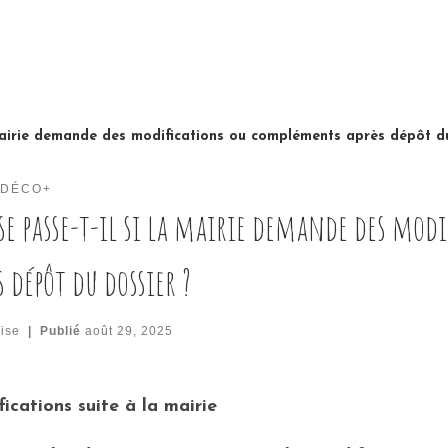
 mairie demande des modifications ou compléments après dépôt d
 DÉCO+
se passe-t-il si la mairie demande des mo
s dépôt du dossier ?
ise
|
Publié
août 29, 2025
ications suite à la mairie