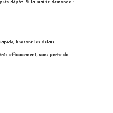
après dépôt. Si la mairie demande :
apide, limitant les délais.
rés efficacement, sans perte de