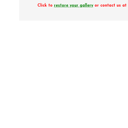
Click to
restore your gallery
or contact us a