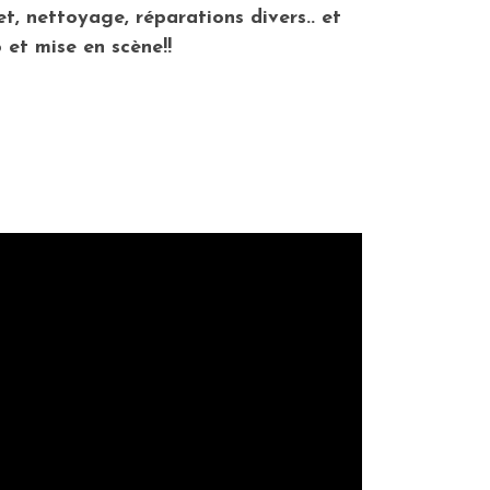
, nettoyage, réparations divers.. et
et mise en scène!!