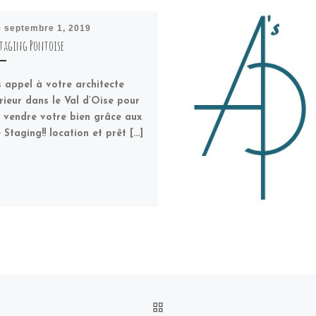
é
septembre 1, 2019
taging Pontoise
s appel à votre architecte
érieur dans le Val d’Oise pour
 vendre votre bien grâce aux
Staging!! location et prêt […]
RETOUR À LA LISTE DES