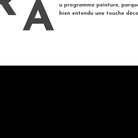
R
A
u programme peinture, parquet
bien entendu une touche déco 