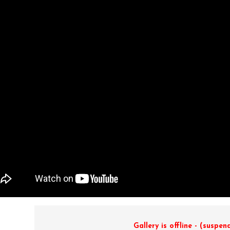
Gallery is offline - (suspen