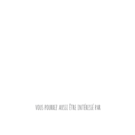
VOUS POURREZ AUSSI ÊTRE INTÉRESSÉ PAR