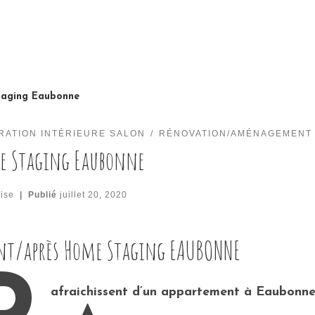
aging Eaubonne
RATION INTÉRIEURE SALON
RÉNOVATION/AMÉNAGEMENT 
e Staging Eaubonne
ise
|
Publié
juillet 20, 2020
t/après Home Staging EAUBONNE⁠
afraichissent d’un appartement à Eaubonne