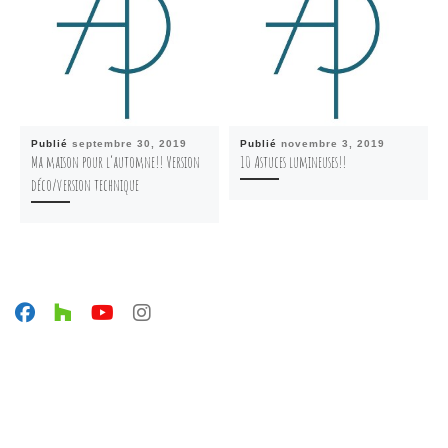
Publié
septembre 30, 2019
Publié
novembre 3, 2019
Ma maison pour l’automne!! Version
10 Astuces lumineuses!!
déco/version technique