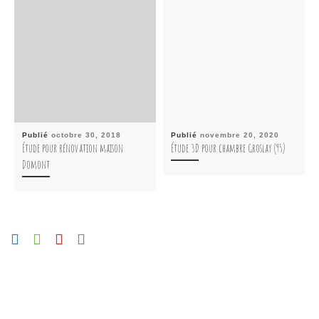
Publié
octobre 30, 2018
Publié
novembre 20, 2020
Étude pour rénovation maison
Étude 3D pour chambre Groslay (95)
Domont